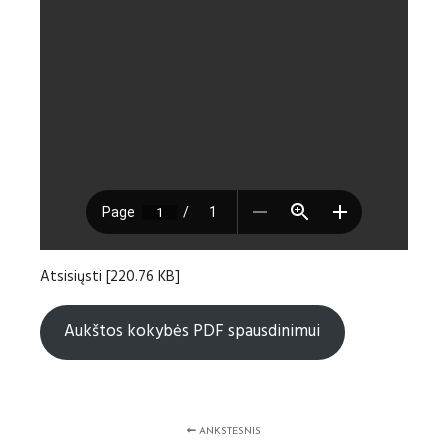
Atsisiųsti [220.76 KB]
Aukštos kokybės PDF spausdinimui
ANKSTESNIS