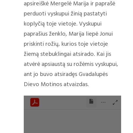
apsireiškė Mergelė Marija ir paprašė
perduoti vyskupui žinią pastatyti
koplyčią toje vietoje. Vyskupui
paprašius ženklo, Marija liepė Jonui
priskinti rožių, kurios toje vietoje
žiemą stebuklingai atsirado. Kai jis
atvėrė apsiaustą su rožėmis vyskupui,
ant jo buvo atsiradęs Gvadalupės
Dievo Motinos atvaizdas.