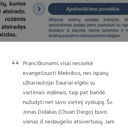
Pranciškonams visai nesisekė
evangelizuoti Meksikos, nes ispanų
užkariautojai žiauriai elgėsi su
vietiniais indėnais, taip pat bandė
nužudyti net savo vietinį vyskupą. Šv.
Jonas Didakas (Chuan Diego) buvo
vienas iš nedaugelio atsivertusių. Jam